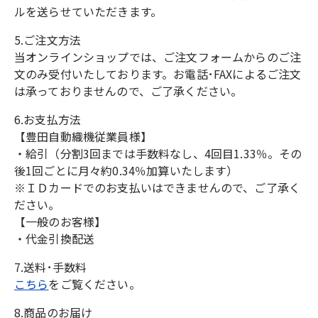
ルを送らせていただきます。
5.ご注文方法
当オンラインショップでは、ご注文フォームからのご注
文のみ受付いたしております。お電話･FAXによるご注文
は承っておりませんので、ご了承ください。
6.お支払方法
【豊田自動織機従業員様】
・給引（分割3回までは手数料なし、4回目1.33％。その
後1回ごとに月々約0.34％加算いたします）
※ＩＤカードでのお支払いはできませんので、ご了承く
ださい。
【一般のお客様】
・代金引換配送
7.送料･手数料
こちら
をご覧ください。
8.商品のお届け