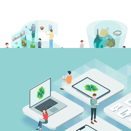
Business
感動体験
事業案内の詳細はこちら