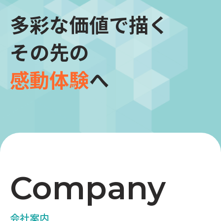
多彩な価値で描く
その先の
感動体験
へ
Company
会社案内