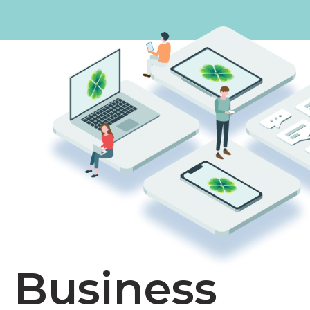
Business