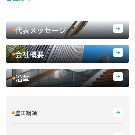
代表メッセージ
会社概要
沿革
豊田綱領